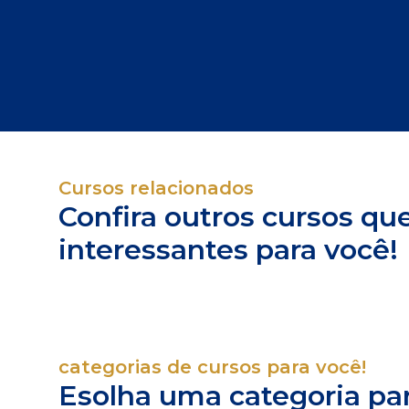
Cursos relacionados
Confira outros cursos q
interessantes para você!
categorias de cursos para você!
Esolha uma categoria pa