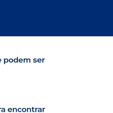
ue podem ser
ra encontrar